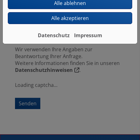
Alle ablehnen
Alle akzeptieren
Laden Sie hier Ihre Dateien hoch.
Pflichtangaben sind mit einem *
Datenschutz
Impressum
gekennzeichnet.
Wir verwenden Ihre Angaben zur
Beantwortung Ihrer Anfrage.
Weitere Informationen finden Sie in unseren
Datenschutzhinweisen
.
Loading captcha...
Senden