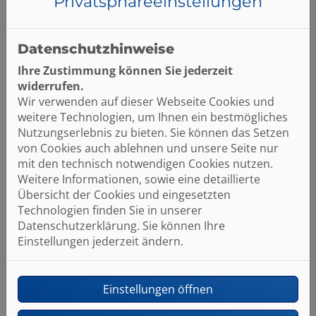
Privatsphäre­einstellungen
Telefon
Datenschutzhinweise
Ihre Zustimmung können Sie jederzeit
widerrufen.
Betreff
Wir verwenden auf dieser Webseite Cookies und
weitere Technologien, um Ihnen ein bestmögliches
Nutzungserlebnis zu bieten. Sie können das Setzen
von Cookies auch ablehnen und unsere Seite nur
Nachricht
mit den technisch notwendigen Cookies nutzen.
Weitere Informationen, sowie eine detaillierte
Übersicht der Cookies und eingesetzten
Technologien finden Sie in unserer
Datenschutzerklärung. Sie können Ihre
Einstellungen jederzeit ändern.
Einstellungen öffnen
Datei anhängen