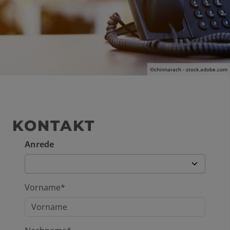
©chinnarach - stock.adobe.com
KONTAKT
Anrede
Vorname*