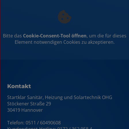
Bitte das
Cookie-Consent-Tool öffnen
, um die für dieses
Element notwendigen Cookies zu akzeptieren.
Kontakt
Startklar Sanitär, Heizung und Solartechnik OHG
Stöckener Straße 29
30419 Hannover
Telefon: 0511 / 60490608
Kundendienst-Hotline:
0172 / 362 958 4