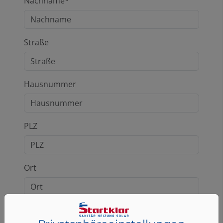
Nachname*
Straße
Hausnummer
PLZ
Ort
E-Mail*