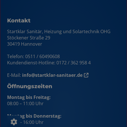
Kontakt
Startklar Sanitär, Heizung und Solartechnik OHG
Stöckener Straße 29
30419 Hannover
Telefon: 0511 / 60490608
Kundendienst-Hotline:
0172 / 362 958 4
E-Mail:
info@startklar-sanitaer.de
Öffnungszeiten
Montag bis Freitag:
08:00 – 11:00 Uhr
Montag bis Donnerstag:
13:00 – 16:00 Uhr