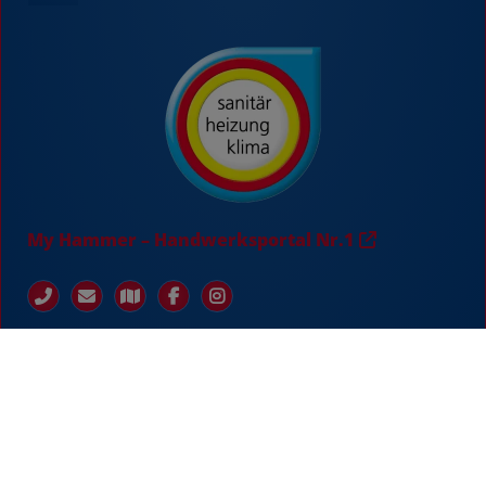
My Hammer – Handwerksportal Nr.1
IMPRESSUM
DATENSCHUTZ
KONTAKT