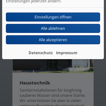
Einstellungen jederzeit ändern.
Weiterlesen
Einstellungen öffnen
Alle ablehnen
Alle akzeptieren
Datenschutz
Impressum
Haustechnik
Sanitärinstallationen für langfristig
sauberes Wasser sind unsere Stärke.
Wir unterstützen Sie aber in vielen
weiteren Bereichen der Haustechnik