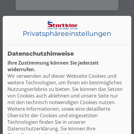
Privatsphäre­einstellungen
Datenschutzhinweise
Ihre Zustimmung können Sie jederzeit
widerrufen.
Wir verwenden auf dieser Webseite Cookies und
weitere Technologien, um Ihnen ein bestmögliches
Nutzungserlebnis zu bieten. Sie können das Setzen
Bad
von Cookies auch ablehnen und unsere Seite nur
Alles rund ums Bad - Sie planen die
mit den technisch notwendigen Cookies nutzen.
Modernisierung oder den Umbau
Weitere Informationen, sowie eine detaillierte
Ihres Bads? Profitieren Sie von
Übersicht der Cookies und eingesetzten
unserer umfassenden Kompetenz in
Technologien finden Sie in unserer
der Badsanierung.
Datenschutzerklärung. Sie können Ihre