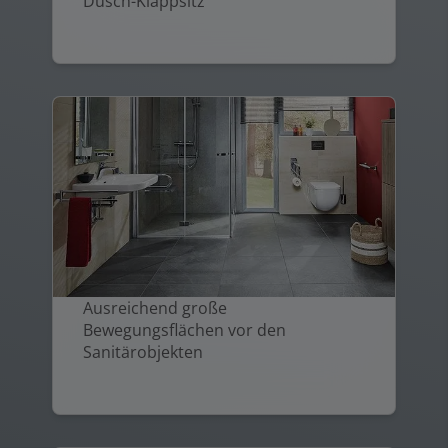
Dusch-Klappsitz
Ausreichend große
Bewegungsflächen vor den
Sanitärobjekten