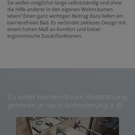
Sie wollen möglichst lange selbstständig und ohne
die Hilfe anderer in den eigenen Wohnräumen
leben? Einen ganz wichtigen Beitrag dazu liefert ein
barrierefreies Bad. Es verbindet zeitloses Design mit
einem hohen Maß an Komfort und bietet
ergonomische Zusatzfunktionen.
Zu einer barrierefreien Ausstattung
gehören je nach Anforderung z. B.: