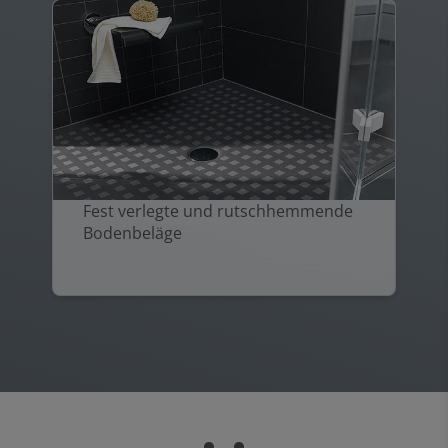
Fest verlegte und rutschhemmende
Bodenbeläge