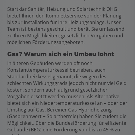
Startklar Sanitär, Heizung und Solartechnik OHG
bietet Ihnen den Komplettservice von der Planung
bis zur Installation für Ihre Heizungsanlage. Unser
Team ist bestens geschult und berät Sie umfassend
zu Ihren Möglichkeiten, gesetzlichen Vorgaben und
möglichen Förderungsangeboten.
Gas? Warum sich ein Umbau lohnt
In älteren Gebäuden werden oft noch
Konstanttemperaturkessel betrieben, auch
Standardheizkessel genannt, die wegen des
schlechten Wirkungsgrads jedoch nicht nur viel Geld
kosten, sondern auch aufgrund gesetzlicher
Vorgaben ersetzt werden müssen. Als Alternative
bietet sich ein Niedertemperaturkessel an – oder der
Umstieg auf Gas. Bei einer Gas-Hybridheizung
(Gasbrennwert + Solarthermie) haben Sie zudem die
Möglichkeit, über die Bundesförderung für effiziente
Gebäude (BEG) eine Förderung von bis zu 45 % zu