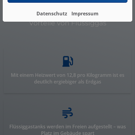
Datenschutz
Impressum
Vorteile von Flüssiggas
Mit einem Heizwert von 12,8 pro Kilogramm ist es
deutlich ergiebiger als Erdgas
Flüssiggastanks werden im Freien aufgestellt – was
Platz im Gebäude spart