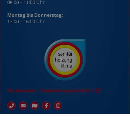
08:00 – 11:00 Uhr
Montag bis Donnerstag:
13:00 – 16:00 Uhr
My Hammer – Handwerksportal Nr.1