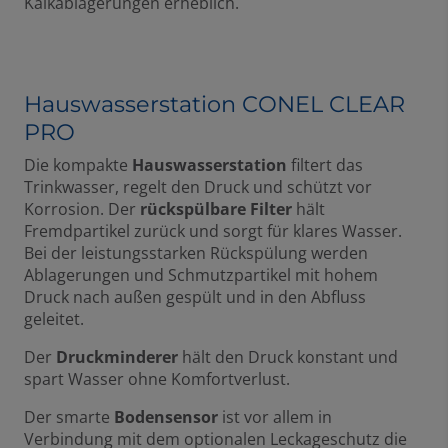
Kalkablagerungen erheblich.
Hauswasserstation CONEL CLEAR
PRO
Die kompakte
Hauswasserstation
filtert das
Trinkwasser, regelt den Druck und schützt vor
Korrosion. Der
rückspülbare Filter
hält
Fremdpartikel zurück und sorgt für klares Wasser.
Bei der leistungsstarken Rückspülung werden
Ablagerungen und Schmutzpartikel mit hohem
Druck nach außen gespült und in den Abfluss
geleitet.
Der
Druckminderer
hält den Druck konstant und
spart Wasser ohne Komfortverlust.
Der smarte
Bodensensor
ist vor allem in
Verbindung mit dem optionalen Leckageschutz die