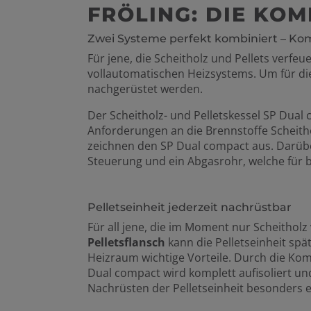
FRÖLING: DIE KO
Zwei Systeme perfekt kombiniert – Ko
Für jene, die Scheitholz und Pellets verfeu
vollautomatischen Heizsystems. Um für die Z
nachgerüstet werden.
Der Scheitholz- und Pelletskessel SP Dual
Anforderungen an die Brennstoffe Scheith
zeichnen den SP Dual compact aus. Darüb
Steuerung und ein Abgasrohr, welche für 
Pelletseinheit jederzeit nachrüstbar
Für all jene, die im Moment nur Scheitholz 
Pelletsflansch
kann die Pelletseinheit spä
Heizraum wichtige Vorteile. Durch die Ko
Dual compact wird komplett aufisoliert un
Nachrüsten der Pelletseinheit besonders e