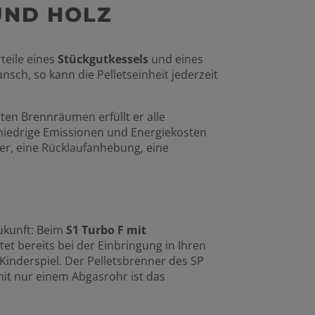
UND HOLZ
teile eines
Stückgutkessels
und eines
nsch, so kann die Pelletseinheit jederzeit
ten Brennräumen erfüllt er alle
niedrige Emissionen und Energiekosten
r, eine Rücklaufanhebung, eine
Zukunft: Beim
S1 Turbo F mit
et bereits bei der Einbringung in Ihren
inderspiel. Der Pelletsbrenner des SP
mit nur einem Abgasrohr ist das