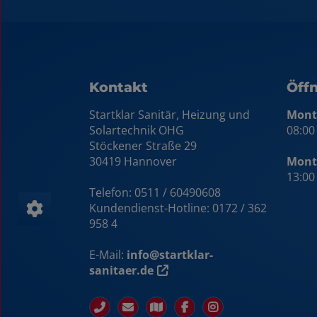
Kontakt
Öff
Startklar Sanitär, Heizung und
Monta
Solartechnik OHG
08:00
Stöckener Straße 29
30419 Hannover
Mont
13:00
Telefon: 0511 / 60490608
Kundendienst-Hotline:
0172 / 362
958 4
E-Mail:
info@startklar-
sanitaer.de