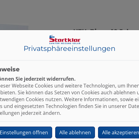
NEU: Bis zu 10 Jahre 
Voraussetzung: X10+-
Privatsphäre­einstellungen
10 Jahre Garantie auf A
10 Jahre Garantie auf 
jährlich eine umfangr
nweise
nnen Sie jederzeit widerrufen.
ieser Webseite Cookies und weitere Technologien, um Ihne
bieten. Sie können das Setzen von Cookies auch ablehnen 
twendigen Cookies nutzen. Weitere Informationen, sowie ein
s und eingesetzten Technologien finden Sie in unserer Dat
tellungen jederzeit ändern.
Einstellungen öffnen
Alle ablehnen
Alle akzeptiere