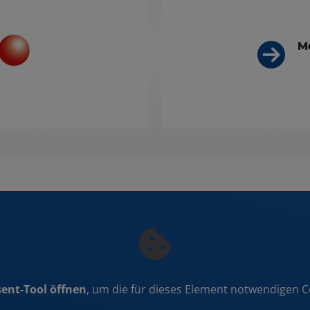
Me
ent-Tool öffnen
, um die für dieses Element notwendigen C