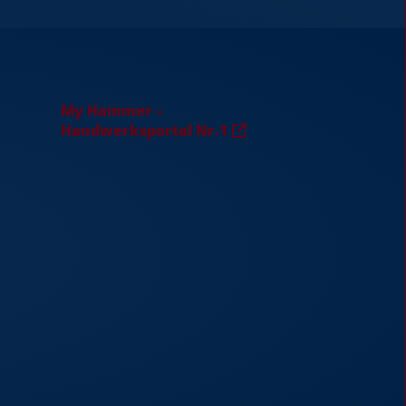
My Hammer –
Handwerksportal Nr.1