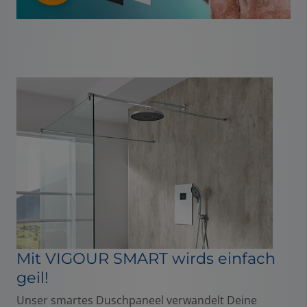
Mit VIGOUR SMART wirds einfach
geil!
Unser smartes Duschpaneel verwandelt Deine