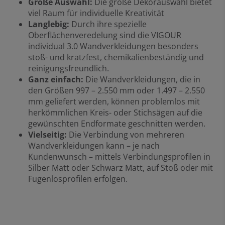
Große Auswahl:
Die große Dekorauswahl bietet
viel Raum für individuelle Kreativität
Langlebig:
Durch ihre spezielle
Oberflächenveredelung sind die VIGOUR
individual 3.0 Wandverkleidungen besonders
stoß- und kratzfest, chemikalienbeständig und
reinigungsfreundlich.
Ganz einfach:
Die Wandverkleidungen, die in
den Größen 997 – 2.550 mm oder 1.497 – 2.550
mm geliefert werden, können problemlos mit
herkömmlichen Kreis- oder Stichsägen auf die
gewünschten Endformate geschnitten werden.
Vielseitig:
Die Verbindung von mehreren
Wandverkleidungen kann – je nach
Kundenwunsch – mittels Verbindungsprofilen in
Silber Matt oder Schwarz Matt, auf Stoß oder mit
Fugenlosprofilen erfolgen.