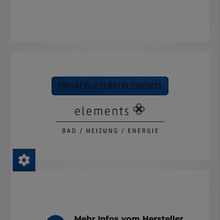
ERHÄLTLICH BEI ELEMENTS
Mehr Infos vom Hersteller