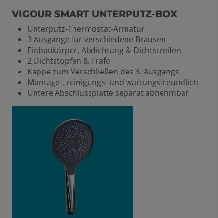
VIGOUR SMART UNTERPUTZ-BOX
Unterputz-Thermostat-Armatur
3 Ausgänge für verschiedene Brausen
Einbaukörper, Abdichtung & Dichtstreifen
2 Dichtstopfen & Trafo
Kappe zum Verschließen des 3. Ausgangs
Montage-, reinigungs- und wartungsfreundlich
Untere Abschlussplatte separat abnehmbar