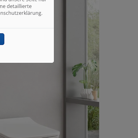
e detaillierte
enschutzerklärung.
n