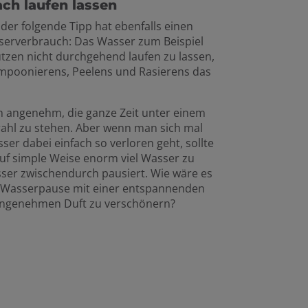
ach laufen lassen
 der folgende Tipp hat ebenfalls einen
sserverbrauch: Das Wasser zum Beispiel
zen nicht durchgehend laufen zu lassen,
ampoonierens, Peelens und Rasierens das
on angenehm, die ganze Zeit unter einem
ahl zu stehen. Aber wenn man sich mal
sser dabei einfach so verloren geht, sollte
auf simple Weise enorm viel Wasser zu
er zwischendurch pausiert. Wie wäre es
ie Wasserpause mit einer entspannenden
 angenehmen Duft zu verschönern?