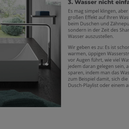
3. Wasser nicht einf
Es mag simpel klingen, aber
großen Effekt auf Ihren Wa
beim Duschen und Zähneput
sondern in der Zeit des Sh
Wasser auszustellen.
Wir geben es zu: Es ist sch
warmen, üppigen Wasserstr
vor Augen führt, wie viel Wa
jedem daran gelegen sein, 
sparen, indem man das Wass
zum Beispiel damit, sich d
Dusch-Playlist oder einem