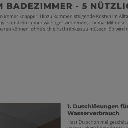
 BADEZIMMER - 5 NÜTZLI
n immer knapper. Hinzu kommen steigende Kosten im Alltag
st somit ein immer wichtiger werdendes Thema. Mit unseren
aren können, ohne sich einschränken zu müssen. So wird n
1. Duschlösungen fü
Wasserverbrauch
Hast Du schon mal geschätzt