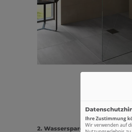
Datenschutzhi
Ihre Zustimmung kö
Wir verwenden auf d
2. Wassersparende Toilettensp
Nutzungserlebnis zu 