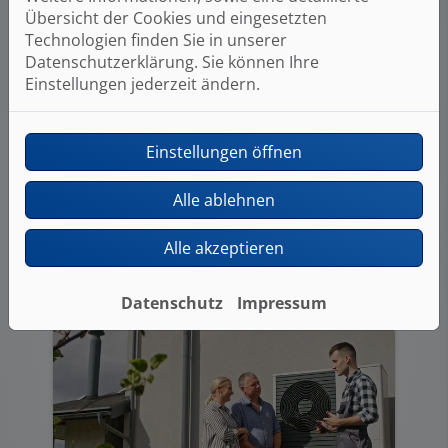
Übersicht der Cookies und eingesetzten
Technologien finden Sie in unserer
Datenschutzerklärung. Sie können Ihre
Einstellungen jederzeit ändern.
3D-Badplaner
Einstellungen öffnen
Mit dem 3D-Badplaner haben Sie die
Möglichkeit Ihr Bad direkt auf
unserer Webseite zu planen.
Alle ablehnen
jetzt planen
Alle akzeptieren
Datenschutz
Impressum