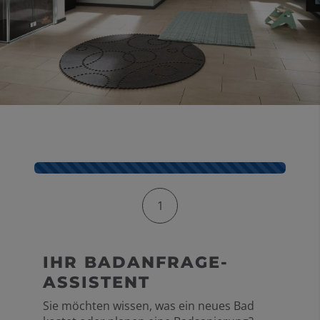
Kontaktformular-Fortschritt
1
IHR BADANFRAGE-
ASSISTENT
Sie möchten wissen, was ein neues Bad